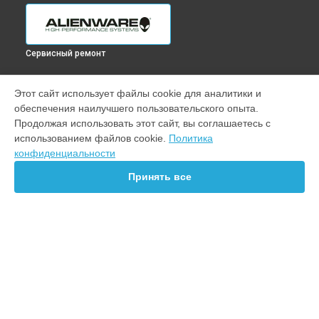
Сервисный ремонт
УСТРОЙСТВА
Этот сайт использует файлы cookie для аналитики и
обеспечения наилучшего пользовательского опыта.
Ноутбук
Продолжая использовать этот сайт, вы соглашаетесь с
Монитор
использованием файлов cookie.
Политика
ПК
конфиденциальности
СТРАНИЦЫ
Принять все
Цены
Гарантия
Доставка
Контакты
Карта сайта
КОНТАКТЫ
+7 (812) 602-56-13