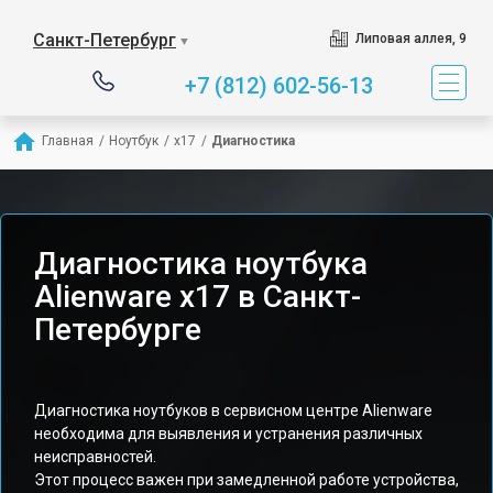
Санкт-Петербург
Липовая аллея, 9
▼
+7 (812) 602-56-13
Главная
/
Ноутбук
/
x17
/
Диагностика
Диагностика ноутбука
Alienware x17 в Санкт-
Петербурге
Диагностика ноутбуков в сервисном центре Alienware
необходима для выявления и устранения различных
неисправностей.
Этот процесс важен при замедленной работе устройства,