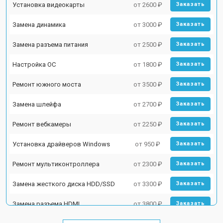
Установка видеокарты
от 2600 ₽
Заказать
Замена динамика
от 3000 ₽
Заказать
Замена разъема питания
от 2500 ₽
Заказать
Настройка ОС
от 1800 ₽
Заказать
Ремонт южного моста
от 3500 ₽
Заказать
Замена шлейфа
от 2700 ₽
Заказать
Ремонт вебкамеры
от 2250 ₽
Заказать
Установка драйверов Windows
от 950 ₽
Заказать
Ремонт мультиконтроллера
от 2300 ₽
Заказать
Замена жесткого диска HDD/SSD
от 3300 ₽
Заказать
Замена разъема HDMI
от 3800 ₽
Заказать