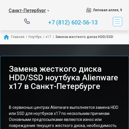
Санкт-Петербург
Липовая аллея, 9
▼
+7 (812) 602-56-13
Главная
/
Ноутбук
/
x17
/
Замена жесткого диска HDD/SSD
Замена жесткого диска
HDD/SSD ноутбука Alienware
x17 в Санкт-Петербурге
В сервисных центрах Alienware выполняется замена HDD
или SSD для ноутбуков x17 по нескольким причинам.
Основными предпосылками являются износ или
повреждение текущего жёсткого диска, необходимость