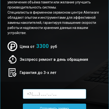
увеличения объёма памяти или желание улучшить
производительность системы.
Специалисты в фирменном сервисном центре Alienware
обладают опытом и инструментами для эффективной
замены накопителей, гарантируя повышение скорости
работы и надёжности хранения данных на вашем
устройстве.
3300
Цена от
руб
Экспресс ремонт в день обращения
Гарантия до 3-х лет
Отправить заявку