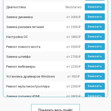
Диагностика
бесплатно
Заказать
Замена динамика
от 3000 ₽
Заказать
Замена разъема питания
от 2500 ₽
Заказать
Настройка ОС
от 1800 ₽
Заказать
Ремонт южного моста
от 3500 ₽
Заказать
Замена шлейфа
от 2700 ₽
Заказать
Ремонт вебкамеры
от 2250 ₽
Заказать
Установка драйверов Windows
от 950 ₽
Заказать
Ремонт мультиконтроллера
от 2300 ₽
Заказать
Замена разъема HDMI
от 3800 ₽
Заказать
Замена тачпада
от 1500 ₽
Заказать
Показать весь прайс