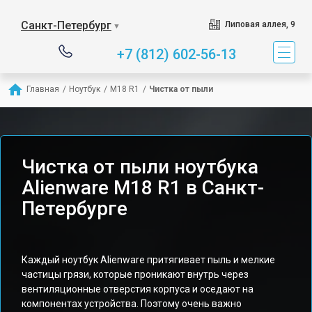
Санкт-Петербург
Липовая аллея, 9
▼
+7 (812) 602-56-13
Главная
/
Ноутбук
/
M18 R1
/
Чистка от пыли
Чистка от пыли ноутбука
Alienware M18 R1 в Санкт-
Петербурге
Каждый ноутбук Alienware притягивает пыль и мелкие
частицы грязи, которые проникают внутрь через
вентиляционные отверстия корпуса и оседают на
компонентах устройства. Поэтому очень важно