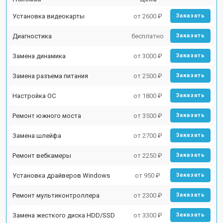
Установка видеокарты
от 2600 ₽
Заказать
Диагностика
бесплатно
Заказать
Замена динамика
от 3000 ₽
Заказать
Замена разъема питания
от 2500 ₽
Заказать
Настройка ОС
от 1800 ₽
Заказать
Ремонт южного моста
от 3500 ₽
Заказать
Замена шлейфа
от 2700 ₽
Заказать
Ремонт вебкамеры
от 2250 ₽
Заказать
Установка драйверов Windows
от 950 ₽
Заказать
Ремонт мультиконтроллера
от 2300 ₽
Заказать
Замена жесткого диска HDD/SSD
от 3300 ₽
Заказать