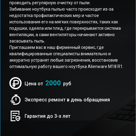
проводить регулярную очистку от пыли.
Забивание ноутбука пылью часто происходит из-за
недостатка профилактических мер и частое
использования его на мягких поверхностях, таких как
подушки, одеяла или плед, где перекрывается система
вентиляции, а сами вентиляторы начинают активно
засасывать пыль.
Приглашаем вас в наш фирменный сервис, где
квалифицированные специалисты внимательно и
аккуратно устранят любые загрязнения, восстановив
оптимальную работу вашего ноутбука Alienware M18 R1.
2000
Цена от
руб
Экспресс ремонт в день обращения
Гарантия до 3-х лет