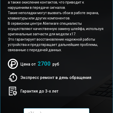
а также окисление контактов, что приводит к
нарушениям в передаче сигналов.
Такие неполадки могут вызвать сбои в работе экрана,
клавиатуры или других компонентов.
В сервисном центре Alienware специалисты
осуществляют качественную замену шлейфа, используя
оригинальные запчасти для модели x17.
Это гарантирует восстановление надежной работы
устройства и предотвращает дальнейшие проблемы,
связанные с передачей данных.
2700
Цена от
руб
Экспресс ремонт в день обращения
Гарантия до 3-х лет