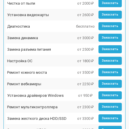
Чистка от пыли
от 2000 ₽
Заказать
Установка видеокарты
от 2600 ₽
Заказать
Диагностика
бесплатно
Заказать
Замена динамика
от 3000 ₽
Заказать
Замена разъема питания
от 2500 ₽
Заказать
Настройка ОС
от 1800 ₽
Заказать
Ремонт южного моста
от 3500 ₽
Заказать
Ремонт вебкамеры
от 2250 ₽
Заказать
Установка драйверов Windows
от 950 ₽
Заказать
Ремонт мультиконтроллера
от 2300 ₽
Заказать
Замена жесткого диска HDD/SSD
от 3300 ₽
Заказать