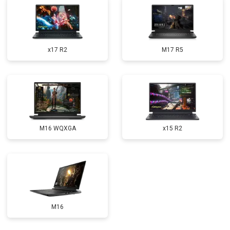
Замена оперативной памяти
от 1100 ₽
Заказать
Прошивка BIOS
от 1500 ₽
Заказать
x17 R2
M17 R5
Замена северного моста
от 3500 ₽
Заказать
Ремонт петель
от 3990 ₽
Заказать
M16 WQXGA
x15 R2
M16