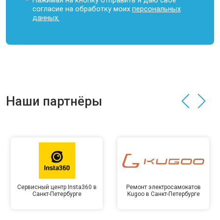
Нажимая на кнопку отправить я даю свое
согласие на обработку моих
персональных
данных.
Наши партнёры
Сервисный центр Insta360 в
Ремонт электросамокатов
Санкт-Петербурге
Kugoo в Санкт-Петербурге