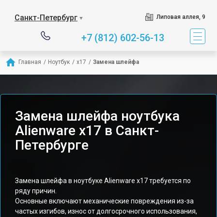
Санкт-Петербург
Липовая аллея, 9
▼
+7 (812) 602-56-13
Главная
/
Ноутбук
/
x17
/
Замена шлейфа
Замена шлейфа ноутбука
Alienware x17 в Санкт-
Петербурге
Замена шлейфа в ноутбуке Alienware x17 требуется по
ряду причин.
Основные включают механические повреждения из-за
частых изгибов, износ от долгосрочного использования,