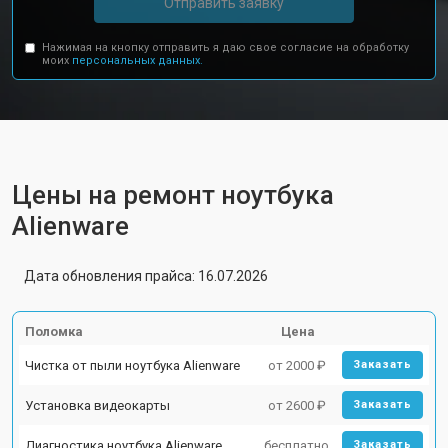
Отправить заявку
Нажимая на кнопку отправить я даю свое согласие на обработку
моих
персональных данных.
Цены на ремонт ноутбука
Alienware
Дата обновления прайса: 16.07.2026
Поломка
Цена
Чистка от пыли ноутбука Alienware
от 2000 ₽
Заказать
Установка видеокарты
от 2600 ₽
Заказать
Диагностика ноутбука Alienware
бесплатно
Заказать