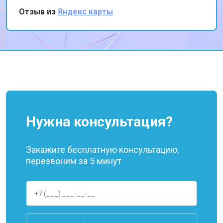
впечатлен профессионализмом команды и
Отзыв из
Яндекс карты
скоростью обслуживания. Спасибо за
продление жизни моего любимого ноутбука!
Нужна консультация?
Закажите бесплатную консультацию,
перезвоним за 5 минут