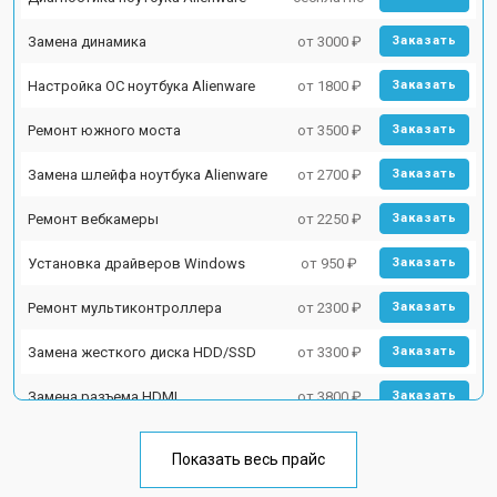
Замена динамика
от 3000 ₽
Заказать
Настройка ОС ноутбука Alienware
от 1800 ₽
Заказать
Ремонт южного моста
от 3500 ₽
Заказать
Замена шлейфа ноутбука Alienware
от 2700 ₽
Заказать
Ремонт вебкамеры
от 2250 ₽
Заказать
Установка драйверов Windows
от 950 ₽
Заказать
Ремонт мультиконтроллера
от 2300 ₽
Заказать
Замена жесткого диска HDD/SSD
от 3300 ₽
Заказать
Замена разъема HDMI
от 3800 ₽
Заказать
Замена тачпада ноутбука Alienware
от 1500 ₽
Заказать
Показать весь прайс
Замена клавиатуры
от 2900 ₽
Заказать