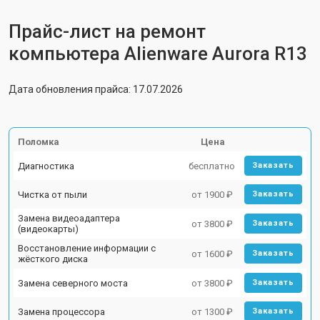
Прайс-лист на ремонт
компьютера Alienware Aurora R13
Дата обновления прайса: 17.07.2026
Поломка
Цена
Диагностика
бесплатно
Заказать
Чистка от пыли
от 1900 ₽
Заказать
Замена видеоадаптера
от 3800 ₽
Заказать
(видеокарты)
Восстановление информации с
от 1600 ₽
Заказать
жёсткого диска
Замена северного моста
от 3800 ₽
Заказать
Замена процессора
от 1300 ₽
Заказать