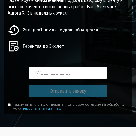
гарантируем внимательный подход к каждому клиенту и
высокое качество выполненных работ. Ваш Alienware
Aurora R13 в надежных руках!
Экспрес1 ремонт в день обращения
Гарантия до 3-х лет
Отправить заявку
Нажимая на кнопку отправить я даю свое согласие на обработку
моих
персональных данных.